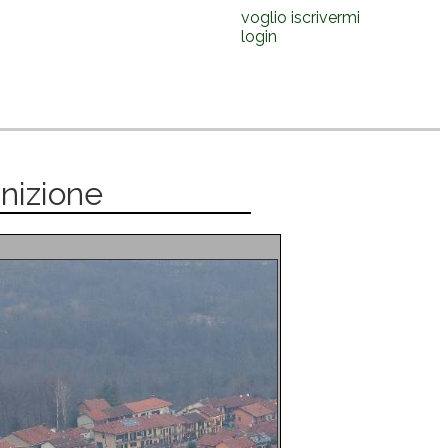
voglio iscrivermi
login
inizione