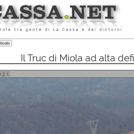
Il Truc di Miola ad alta def