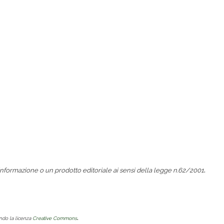
.
nformazione o un prodotto editoriale ai sensi della legge n.62/2001
.
ondo la licenza
Creative Commons