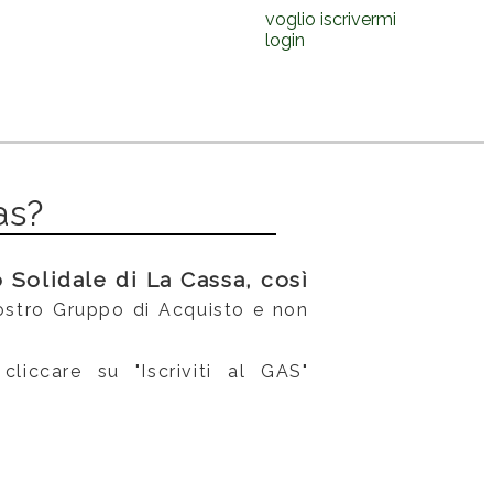
voglio iscrivermi
login
as?
o Solidale di La Cassa, così
 nostro Gruppo di Acquisto e non
 cliccare su "Iscriviti al GAS"