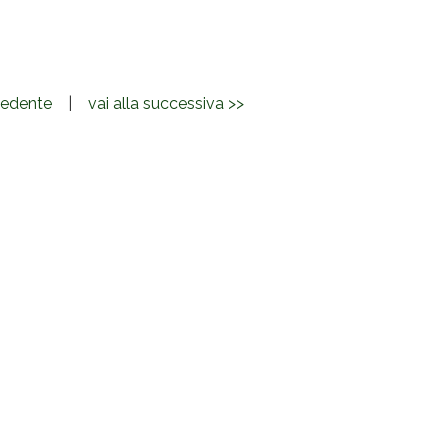
ecedente
|
vai alla successiva >>