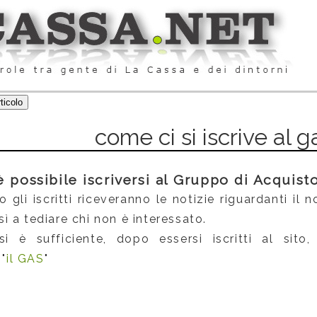
come ci si iscrive al g
è possibile iscriversi al Gruppo di Acquist
 gli iscritti riceveranno le notizie riguardanti il
 a tediare chi non è interessato.
rsi è sufficiente, dopo essersi iscritti al sito,
 "
il GAS
"