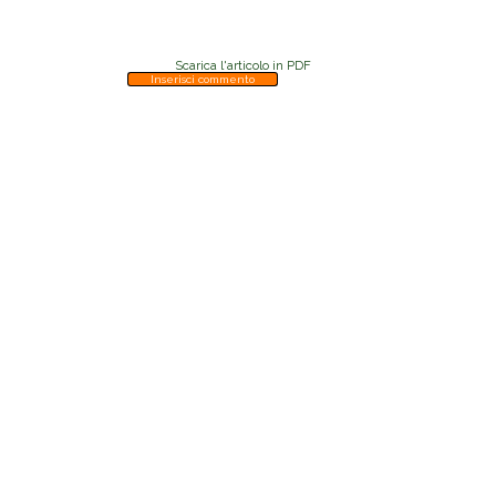
Scarica l'articolo in PDF
Inserisci commento