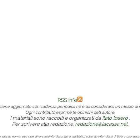
RSS info
 viene aggiornato con cadenza periodica né è da considerarsi un mezzo di i
Ogni contributo esprime le opinioni dell'autore.
I materiali sono raccolti e organizzati da
italo losero
.
Per scrivere alla redazione:
redazione@lacassa.net
.
lo stesso nome, ove non diversamente descritto o attribuito, sono da intendersi di libero uso sec