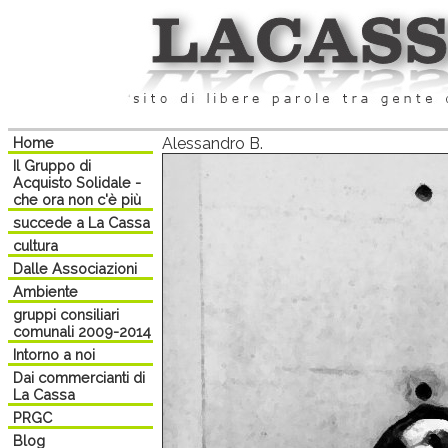
Home
Alessandro B.
Il Gruppo di
Acquisto Solidale -
che ora non c'è più
succede a La Cassa
cultura
Dalle Associazioni
Ambiente
gruppi consiliari
comunali 2009-2014
Intorno a noi
Dai commercianti di
La Cassa
PRGC
Blog