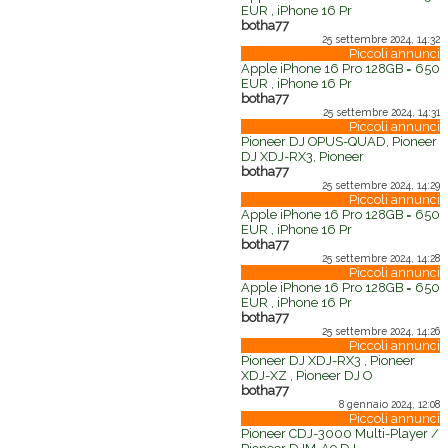
EUR , iPhone 16 Pr
botha77
25 settembre 2024, 14:32
Piccoli annunci
Apple iPhone 16 Pro 128GB = 650
EUR , iPhone 16 Pr
botha77
25 settembre 2024, 14:31
Piccoli annunci
Pioneer DJ OPUS-QUAD, Pioneer
DJ XDJ-RX3, Pioneer
botha77
25 settembre 2024, 14:29
Piccoli annunci
Apple iPhone 16 Pro 128GB = 650
EUR , iPhone 16 Pr
botha77
25 settembre 2024, 14:28
Piccoli annunci
Apple iPhone 16 Pro 128GB = 650
EUR , iPhone 16 Pr
botha77
25 settembre 2024, 14:26
Piccoli annunci
Pioneer DJ XDJ-RX3 , Pioneer
XDJ-XZ , Pioneer DJ O
botha77
8 gennaio 2024, 12:08
Piccoli annunci
Pioneer CDJ-3000 Multi-Player /