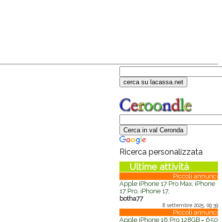
Ricerca personalizzata
Ultime attività
Piccoli annunci
Apple iPhone 17 Pro Max, iPhone
17 Pro, iPhone 17,
botha77
8 settembre 2025, 09:39
Piccoli annunci
Apple iPhone 16 Pro 128GB = 650