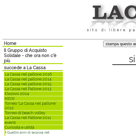
Home
Il Gruppo di Acquisto
Solidale - che ora non c'è
s
più
succede a La Cassa
La Cassa nel pallone 2016
La Cassa nel pallone 2014
La Cassa nel pallone 2015
La Cassa nel Pallone 2013
Elezioni 2014
KIDS!
Torneo 'La Cassa nel pallone'
2012
Torneo di beach volley
La Cassa nel Pallone 2011
eventi
Curiosità e utilità
Quattro anni di lacassa.net