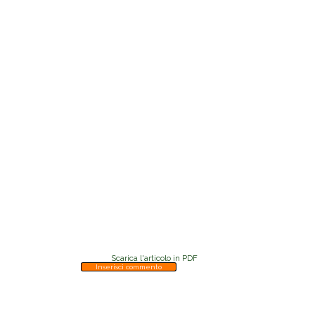
Scarica l'articolo in PDF
Inserisci commento