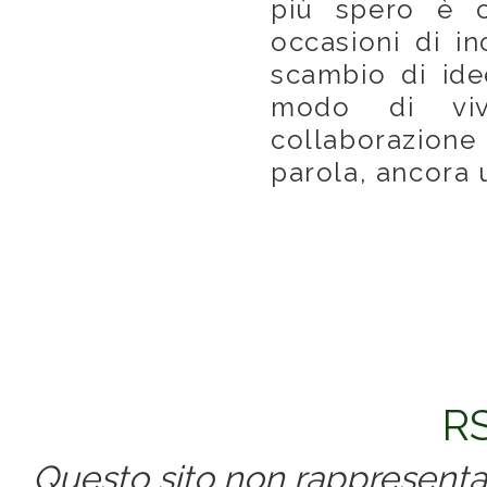
più spero è c
occasioni di in
scambio di ide
modo di viv
collaborazione c
parola, ancora 
RS
Questo sito non rappresenta 