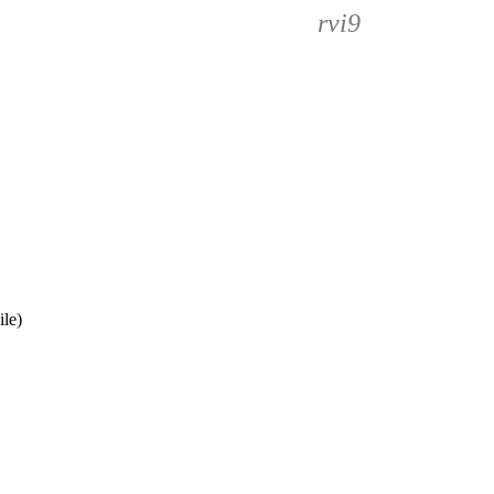
rvi9
ile)