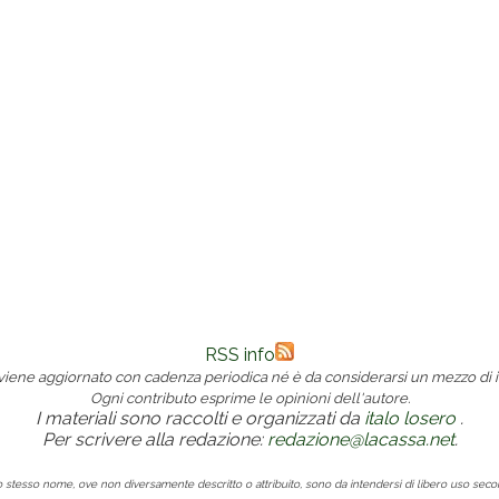
RSS info
 viene aggiornato con cadenza periodica né è da considerarsi un mezzo di i
Ogni contributo esprime le opinioni dell'autore.
I materiali sono raccolti e organizzati da
italo losero
.
Per scrivere alla redazione:
redazione@lacassa.net
.
lo stesso nome, ove non diversamente descritto o attribuito, sono da intendersi di libero uso sec