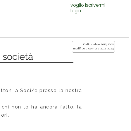
voglio iscrivermi
login
10 dicembre 2012, 10:21
modif. 10 dicembre 2012, 10:24
a società
ttoni a Soci/e presso la nostra
 chi non lo ha ancora fatto, la
ori.