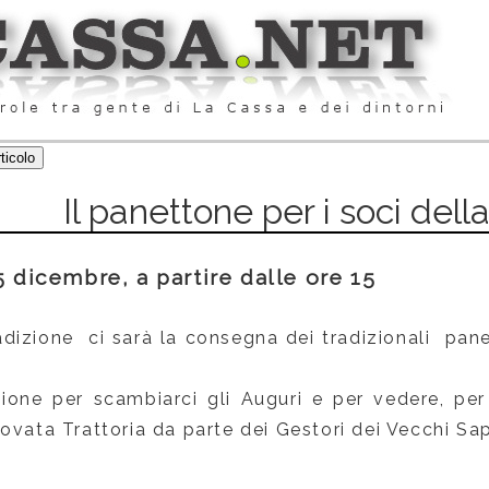
Il panettone per i soci dell
5 dicembre, a partire dalle ore 15
dizione ci sarà la consegna dei tradizionali pane
sione per scambiarci gli Auguri e per vedere, per
ovata Trattoria da parte dei Gestori dei Vecchi Sap