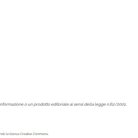
.
nformazione o un prodotto editoriale ai sensi della legge n.62/2001
.
ondo la licenza
Creative Commons