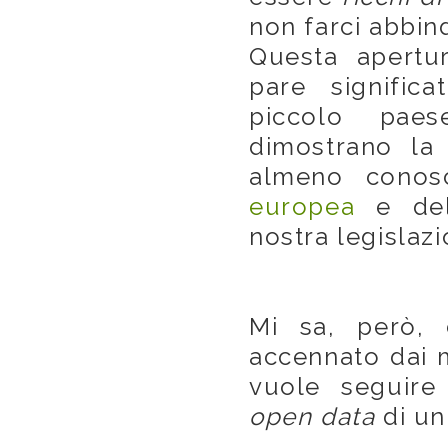
non farci abbin
Questa apertu
pare signific
piccolo paes
dimostrano la
almeno conos
europea
e de
nostra legislazi
Mi sa, però, 
accennato dai m
vuole seguire 
open data
di un