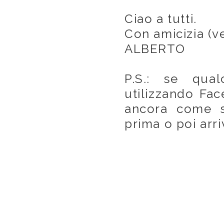
Ciao a tutti.
Con amicizia (v
ALBERTO
P.S.: se qua
utilizzando Fa
ancora come si
prima o poi arri