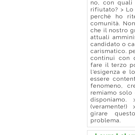
no, con quali
rifiutato? > L
perchè ho rit
comunità. Non 
che il nostro g
attuali ammini
candidato o ca
carismatico. p
continui con 
fare il terzo 
l'esigenza e 
essere content
fenomeno, cre
remiamo solo d
disponiamo.
(veramente!) 
girare ques
problema.