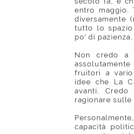
secolo fa, e c
entro maggio. T
diversamente (
tutto lo spazi
po' di pazienza.
Non credo a c
assolutamente
fruitori a vari
idee che La C
avanti. Credo 
ragionare sulle
Personalmente
capacità politi