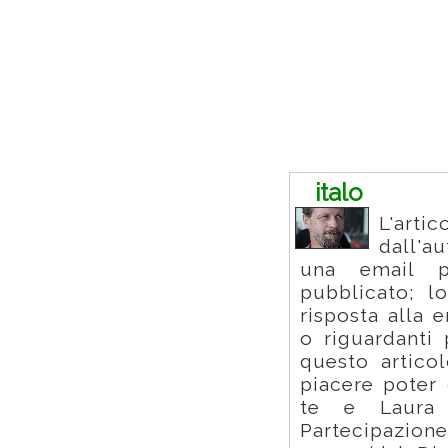
Commenti
italo
L'arti
dall'a
una email p
pubblicato; l
risposta alla 
o riguardanti
questo artico
piacere poter 
te e Laura 
Partecipazione