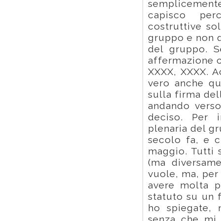
semplicemente
capisco per
costruttive so
gruppo e non 
del gruppo. S
affermazione c
XXXX, XXXX. Ac
vero anche qu
sulla firma de
andando verso
deciso. Per i
plenaria del gr
secolo fa, e 
maggio. Tutti 
(ma diversame
vuole, ma, per
avere molta p
statuto su un 
ho spiegate, 
senza che mi 