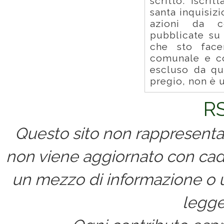
scritto: iscri
santa inquisiz
azioni da c
pubblicate su 
che sto face
comunale e co
escluso da qu
pregio, non è u
RS
Questo sito non rappresenta 
non viene aggiornato con cad
un mezzo di informazione o un
legge