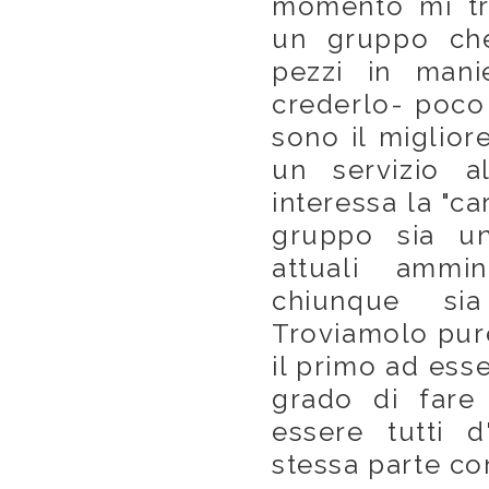
momento mi tr
un gruppo che
pezzi in mani
crederlo- poco
sono il miglior
un servizio a
interessa la "ca
gruppo sia una
attuali ammin
chiunque sia
Troviamolo pure
il primo ad ess
grado di fare
essere tutti 
stessa parte co