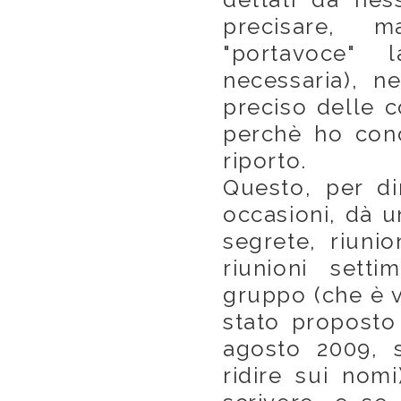
precisare, 
"portavoce" 
necessaria), n
preciso delle c
perchè ho cono
riporto.
Questo, per d
occasioni, dà u
segrete, riunio
riunioni sett
gruppo (che è v
stato proposto 
agosto 2009, 
ridire sui nom