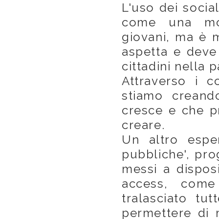
L'uso dei socia
come una mod
giovani, ma è m
aspetta e deve
cittadini nella 
Attraverso i co
stiamo creand
cresce e che p
creare.
Un altro espe
pubbliche', pro
messi a disposi
access, com
tralasciato tu
permettere di 