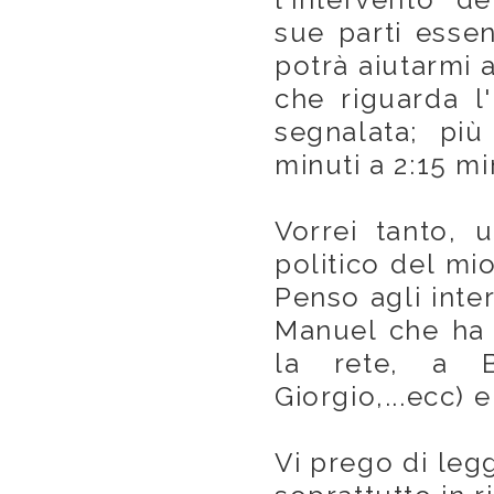
sue parti essen
potrà aiutarmi a
che riguarda l'
segnalata; pi
minuti a 2:15 mi
Vorrei tanto, u
politico del mi
Penso agli inter
Manuel che ha 
la rete, a Bi
Giorgio,...ecc)
Vi prego di leg