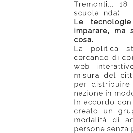
Tremonti... 18
scuola, nda)
Le tecnologi
imparare, ma s
cosa.
La politica 
cercando di coin
web interattiv
misura del citt
per distribuire
nazione in modo
In accordo con 
creato un gru
modalità di ac
persone senza p