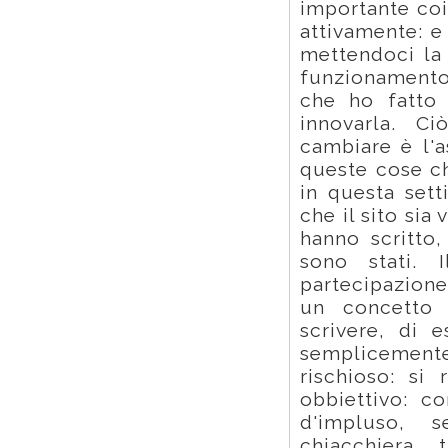
importante coi
attivamente: e
mettendoci la 
funzionamento 
che ho fatto 
innovarla. C
cambiare è l'a
queste cose c
in questa sett
che il sito sia
hanno scritto,
sono stati. 
partecipazion
un concetto 
scrivere, di 
semplicement
rischioso: si 
obbiettivo: c
d'impluso, 
chiacchiera 