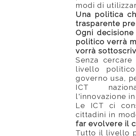
modi di utilizza
Una politica ch
trasparente pre
Ogni decisione
politico verrà 
vorrà sottoscri
Senza cercare
livello politi
governo usa, pe
ICT nazion
l'innovazione i
Le ICT ci cons
cittadini in m
far evolvere il
Tutto il livello