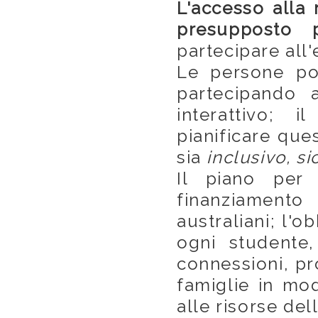
L'accesso alla 
presupposto 
partecipare all
Le persone pos
partecipando a
interattivo; 
pianificare qu
sia
inclusivo, si
Il piano per 
finanziament
australiani; l'
ogni studente,
connessioni, pr
famiglie in mo
alle risorse del