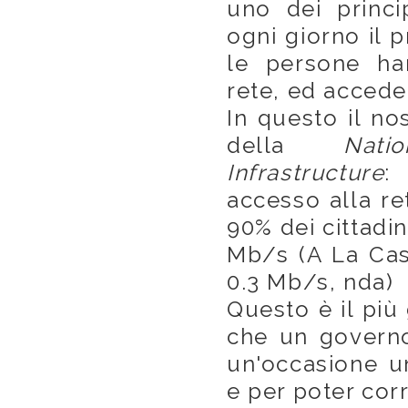
uno dei princi
ogni giorno il 
le persone ha
rete, ed acced
In questo il n
della
Nat
Infrastructure
:
accesso alla re
90% dei cittadin
Mb/s (A La Cass
0.3 Mb/s, nda)
Questo è il più
che un governo
un'occasione un
e per poter corr