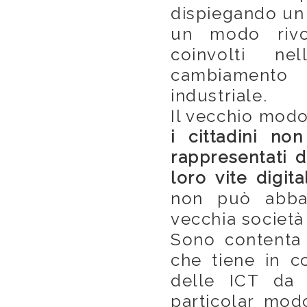
dispiegando un 
un modo rivol
coinvolti ne
cambiamento p
industriale.
Il vecchio modo 
i cittadini no
rappresentati d
loro vite digital
non può abban
vecchia società
Sono contenta
che tiene in co
delle ICT da 
particolar mod