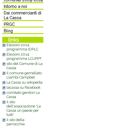
Intorno a noi
Dai commercianti di
La Cassa
PRGC
Blog
links
Elezioni 2014:
programma IDPLC
Elezioni 2014:
programma LCUPPT
sito del Comune di La
Cassa
il comune gemellato:
Llambi Campbel
La Cassa su wikipedia
lacassa su Facebook
comitato genitori La
Cassa
il sito
dell'associazione 'La
Cassa un paese per
tutti'
il sito della
parrocchia