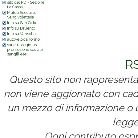
sito del PD - Sezione
La Cassa
Mutuo Soccorso
Sangivolettese
Info su San Gillio
Info su Druento
Info su Varisella
autovelox a Torino
sanctusaegidius:
promozione sociale
sangilliese
RS
Questo sito non rappresenta 
non viene aggiornato con cad
un mezzo di informazione o un
legge
Ogni contributo espri