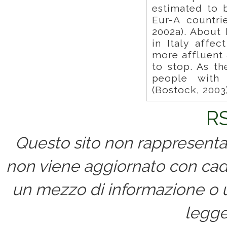
estimated to 
Eur-A countri
2002a). About 
in Italy affec
more affluent 
to stop. As th
people with
(Bostock, 2003)
RS
Questo sito non rappresenta 
non viene aggiornato con cad
un mezzo di informazione o un
legge