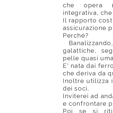
che opera n
integrativa, ch
Il rapporto cost
assicurazione p
Perché?
Banalizzando
galattiche, seg
pelle quasi uma
E' nata dai ferr
che deriva da q
Inoltre utilizza
dei soci.
Inviterei ad and
e confrontare p
Poi se si rit