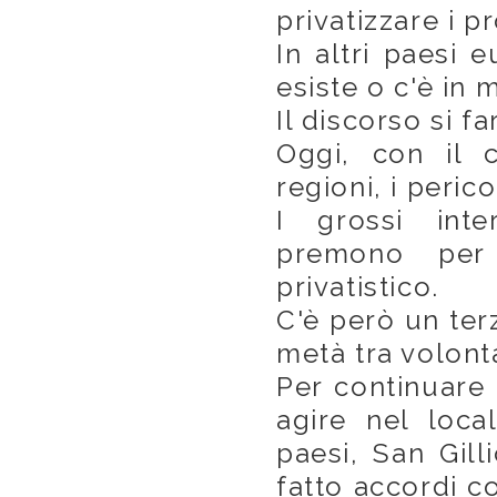
privatizzare i pr
In altri paesi 
esiste o c'è in 
Il discorso si f
Oggi, con il c
regioni, i perico
I grossi inte
premono per 
privatistico.
C'è però un ter
metà tra volont
Per continuare
agire nel loca
paesi, San Gill
fatto accordi c