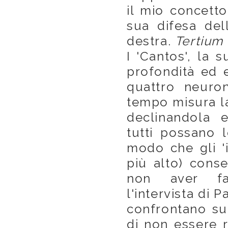
il mio concett
sua difesa de
destra.
Tertium
I 'Cantos', la
profondità ed e
quattro neuro
tempo misura la
declinandola 
tutti possano 
modo che gli 'i
più alto) conse
non aver fat
l'intervista di 
confrontano su
di non essere r