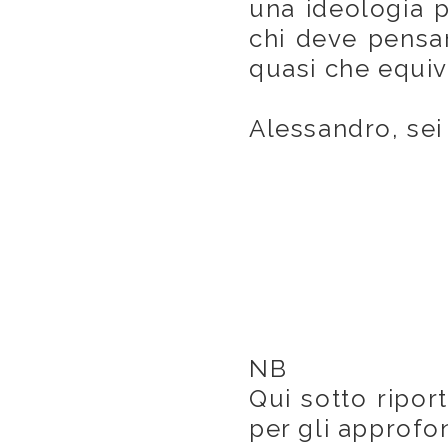
una ideologia p
chi deve pensa
quasi che equi
Alessandro, sei
NB
Qui sotto ripor
per gli approfo