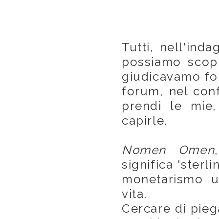
Tutti, nell'inda
possiamo scop
giudicavamo fol
forum, nel conf
prendi le mie
capirle.
Nomen Omen
,
significa 'sterli
monetarismo u
vita.
Cercare di pieg