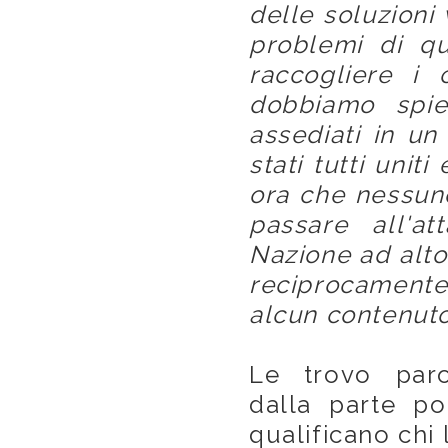
delle soluzioni 
problemi di qu
raccogliere i 
dobbiamo spie
assediati in un
stati tutti uniti
ora che nessuno
passare all'at
Nazione ad alto
reciprocamente
alcun contenuto
Le trovo paro
dalla parte po
qualificano chi 