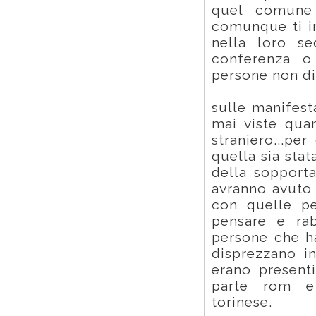
quel comune 
comunque ti in
nella loro s
conferenza o
persone non di
sulle manifest
mai viste quan
straniero...p
quella sia stat
della sopporta
avranno avuto 
con quelle pe
pensare e rab
persone che ha
disprezzano in
erano present
parte rom e
torinese.