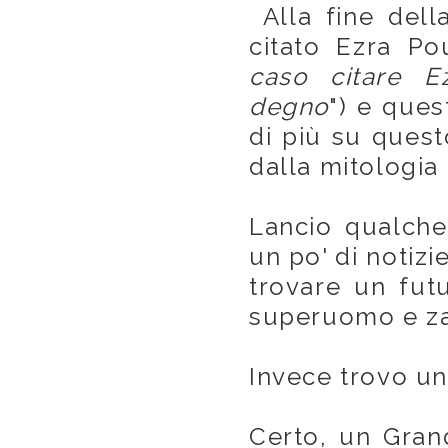
Alla fine dell
citato Ezra Po
caso citare 
degno
") e ques
di più su quest
dalla mitologia
Lancio qualche
un po' di notizi
trovare un futur
superuomo e za
Invece trovo un
Certo, un Gran