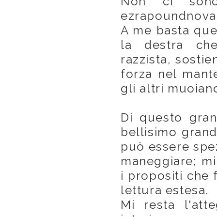
Non ci sono
ezrapoundnovar
A me basta ques
la destra che
razzista, sostie
forza nel mante
gli altri muoia
Di questo gran
bellisimo grand
può essere spe
maneggiare; mi 
i propositi che
lettura estesa.
Mi resta l'att