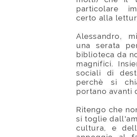
particolare i
certo alla lettur
Alessandro, m
una serata pe
biblioteca da no
magnifici. Insi
sociali di des
perchè si ch
portano avanti d
Ritengo che non
si toglie dall'a
cultura, e dell