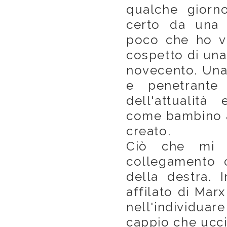
qualche giorno
certo da una 
poco che ho vi
cospetto di una
novecento. Una 
e penetrante 
dell'attualit
come bambino a
creato.
Ciò che mi 
collegamento c
della destra. I
affilato di Mar
nell'individuar
cappio che ucci