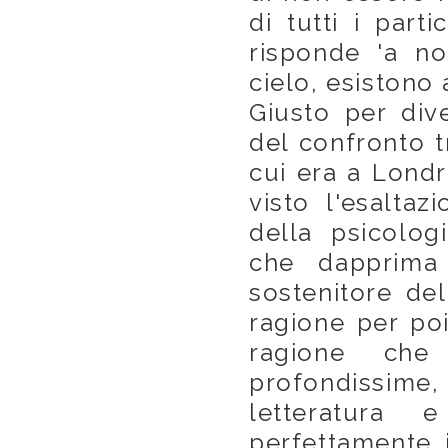
di tutti i part
risponde 'a no
cielo, esistono
Giusto per div
del confronto t
cui era a Londr
visto l'esalta
della psicolog
che dapprima
sostenitore del
ragione per poi
ragione che
profondissime,
letteratura e
perfettamente i