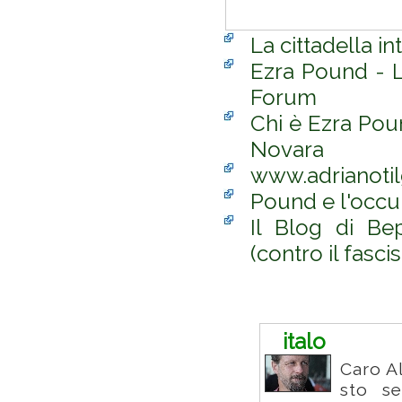
La cittadella i
Ezra Pound - L
Forum
Chi è Ezra Pou
Novara
www.adrianoti
Pound e l'occult
Il Blog di B
(contro il fasc
Commenti
italo
Caro Al
sto se