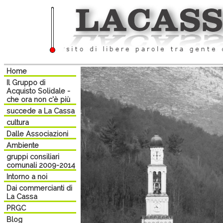
Home
Il Gruppo di
Acquisto Solidale -
che ora non c'è più
succede a La Cassa
cultura
Dalle Associazioni
Ambiente
gruppi consiliari
comunali 2009-2014
Intorno a noi
Dai commercianti di
La Cassa
PRGC
Blog