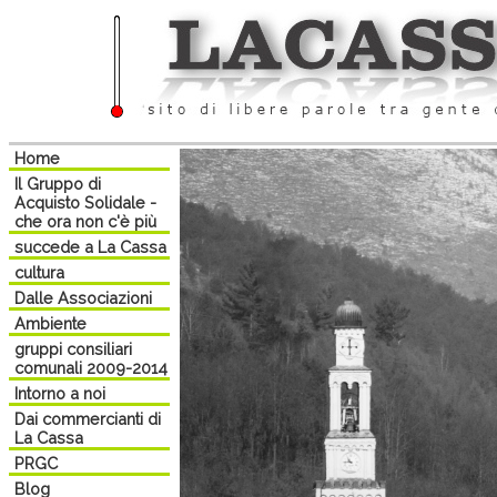
Home
Il Gruppo di
Acquisto Solidale -
che ora non c'è più
succede a La Cassa
cultura
Dalle Associazioni
Ambiente
gruppi consiliari
comunali 2009-2014
Intorno a noi
Dai commercianti di
La Cassa
PRGC
Blog