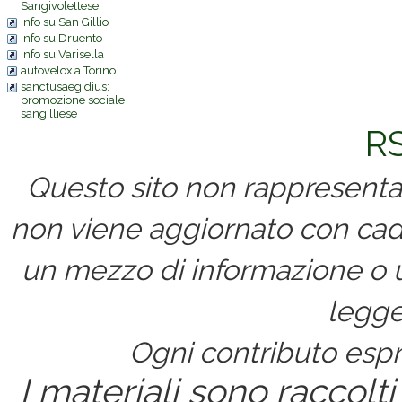
Sangivolettese
Info su San Gillio
Info su Druento
Info su Varisella
autovelox a Torino
sanctusaegidius:
promozione sociale
sangilliese
RS
Questo sito non rappresenta 
non viene aggiornato con cad
un mezzo di informazione o un
legge
Ogni contributo espri
I materiali sono raccolti