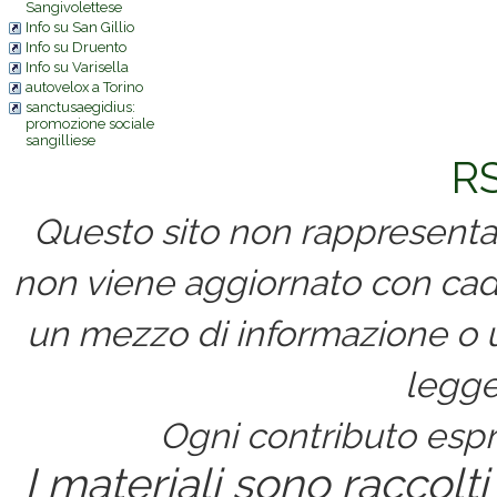
Sangivolettese
Info su San Gillio
Info su Druento
Info su Varisella
autovelox a Torino
sanctusaegidius:
promozione sociale
sangilliese
RS
Questo sito non rappresenta 
non viene aggiornato con cad
un mezzo di informazione o un
legge
Ogni contributo espri
I materiali sono raccolti