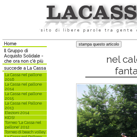
Home
Il Gruppo di
Acquisto Solidale -
nel ca
che ora non c'è più
fant
succede a La Cassa
La Cassa nel pallone
2016
La Cassa nel pallone
2014
La Cassa nel pallone
2015
La Cassa nel Pallone
2013
Elezioni 2014
KIDS!
Torneo 'La Cassa nel
pallone' 2012
Torneo di beach volley
La Cassa nel Pallone