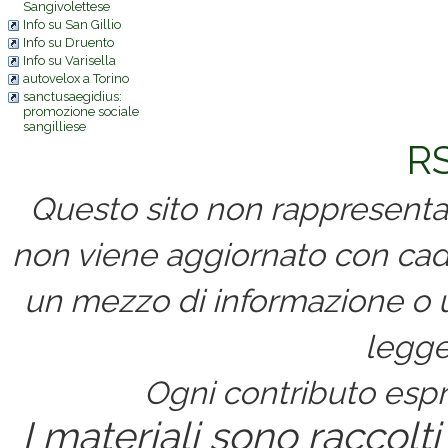
Sangivolettese
Info su San Gillio
Info su Druento
Info su Varisella
autovelox a Torino
sanctusaegidius:
promozione sociale
sangilliese
RS
Questo sito non rappresenta 
non viene aggiornato con cad
un mezzo di informazione o un
legge
Ogni contributo espri
I materiali sono raccolti