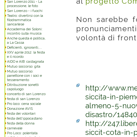
al
progetto Co
San Lorenzo 2011 - La
processione, le foto
San Lorenzo - i fuochi
Teatro: divertirsi con la
Non sarebbe fo
filodrammatica
sancarlese
pronunciament
Accademia dei Soloni:
incontro sulla musica
volontà di front
Anche questa è politica,
a La Cassa
Deficienti, ignoranti,...
XXV aprile 2012: la festa
e il ricordo
AIDO e AIB: castagnata
Mutuo soccorso: gita
Mutuo soccorso:
panettone con i soci e
tesseramento
Ditribuzione sonetti
http://www.m
capoluogo
concerto di san Lorenzo
siccita-in-pie
festa di san Lorenzo
almeno-5-nuovi
Pro loco: cena sociale
Donazione AVIS
disastro/1484
festa dei volontari
festa dell'ippocastano
http://247.lib
festa della donna
carnevale
siccit-cota-in
Pro Loco: polentata