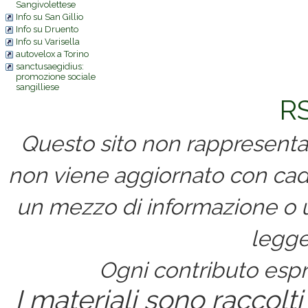
Sangivolettese
Info su San Gillio
Info su Druento
Info su Varisella
autovelox a Torino
sanctusaegidius:
promozione sociale
sangilliese
RS
Questo sito non rappresenta 
non viene aggiornato con cad
un mezzo di informazione o un
legge
Ogni contributo espri
I materiali sono raccolti