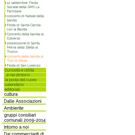
12 settembre: Festa
Sociale della SMS La
Familiare
concerto di Natale della
banda
Festa di Santa Cecilia
con la Banda
Concerto della banda al
Colverso
processione di Santa
MAria della Stella al
Trucco
concerto della banda al
Truc di Miola
Festa di San Lorenzo
Curiosità e utilità
..e nei dintorni
la posta del cuore
calendario
editoriali
cultura
Dalle Associazioni
Ambiente
gruppi consiliari
comunali 2009-2014
Intorno a noi
Dai commercianti di