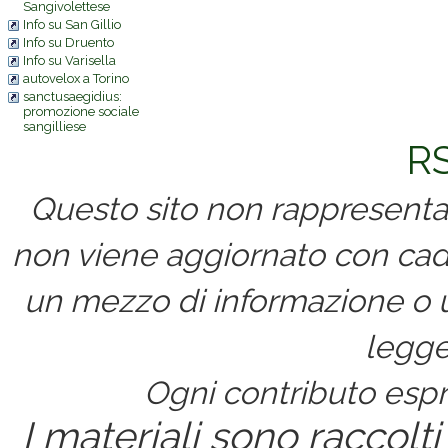
Sangivolettese
Info su San Gillio
Info su Druento
Info su Varisella
autovelox a Torino
sanctusaegidius:
promozione sociale
sangilliese
RS
Questo sito non rappresenta 
non viene aggiornato con cad
un mezzo di informazione o un
legge
Ogni contributo espri
I materiali sono raccolti