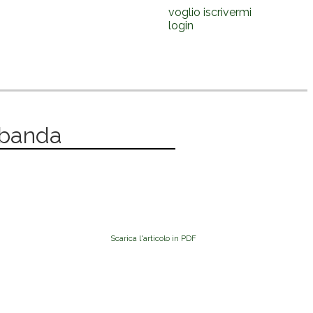
voglio iscrivermi
login
 banda
Scarica l'articolo in PDF