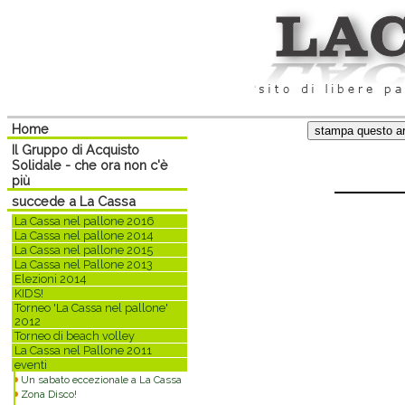
Home
Il Gruppo di Acquisto
Solidale - che ora non c'è
più
succede a La Cassa
La Cassa nel pallone 2016
La Cassa nel pallone 2014
La Cassa nel pallone 2015
La Cassa nel Pallone 2013
Elezioni 2014
KIDS!
Torneo 'La Cassa nel pallone'
2012
Torneo di beach volley
La Cassa nel Pallone 2011
eventi
Un sabato eccezionale a La Cassa
Zona Disco!