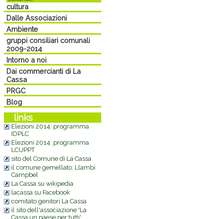
cultura
Dalle Associazioni
Ambiente
gruppi consiliari comunali
2009-2014
Intorno a noi
Dai commercianti di La
Cassa
PRGC
Blog
links
Elezioni 2014: programma
IDPLC
Elezioni 2014: programma
LCUPPT
sito del Comune di La Cassa
il comune gemellato: Llambi
Campbel
La Cassa su wikipedia
lacassa su Facebook
comitato genitori La Cassa
il sito dell'associazione 'La
Cassa un paese per tutti'