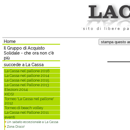
Home
Il Gruppo di Acquisto
Solidale - che ora non c'è
più
succede a La Cassa
La Cassa nel pallone 2016
La Cassa nel pallone 2014
La Cassa nel pallone 2015
La Cassa nel Pallone 2013
Elezioni 2014
KIDS!
Torneo 'La Cassa nel pallone'
2012
Torneo di beach volley
La Cassa nel Pallone 2011
eventi
Un sabato eccezionale a La Cassa
Zona Disco!