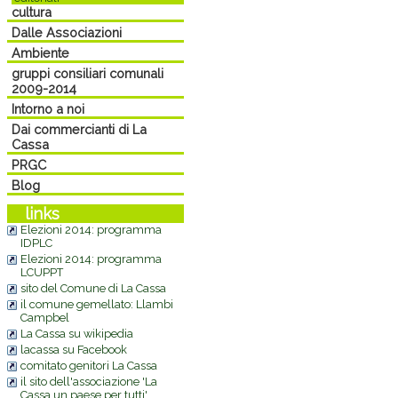
cultura
Dalle Associazioni
Ambiente
gruppi consiliari comunali
2009-2014
Intorno a noi
Dai commercianti di La
Cassa
PRGC
Blog
links
Elezioni 2014: programma
IDPLC
Elezioni 2014: programma
LCUPPT
sito del Comune di La Cassa
il comune gemellato: Llambi
Campbel
La Cassa su wikipedia
lacassa su Facebook
comitato genitori La Cassa
il sito dell'associazione 'La
Cassa un paese per tutti'