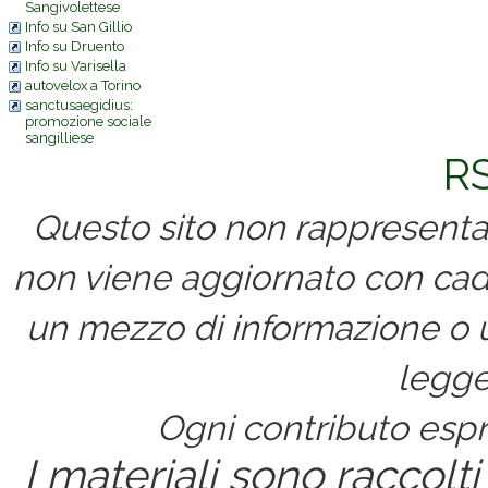
Sangivolettese
Info su San Gillio
Info su Druento
Info su Varisella
autovelox a Torino
sanctusaegidius:
promozione sociale
sangilliese
RS
Questo sito non rappresenta 
non viene aggiornato con cad
un mezzo di informazione o un
legge
Ogni contributo espri
I materiali sono raccolti