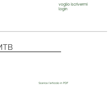
voglio iscrivermi
login
 MTB
Scarica l'articolo in PDF