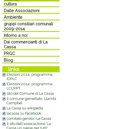
cultura
Dalle Associazioni
Ambiente
gruppi consiliari comunali
2009-2014
Intorno a noi
Dai commercianti di La
Cassa
PRGC
Blog
links
Elezioni 2014: programma
IDPLC
Elezioni 2014: programma
LCUPPT
sito del Comune di La Cassa
il comune gemellato: Llambi
Campbel
La Cassa su wikipedia
lacassa su Facebook
comitato genitori La Cassa
il sito dell'associazione 'La
Cassa un paese per tutti'