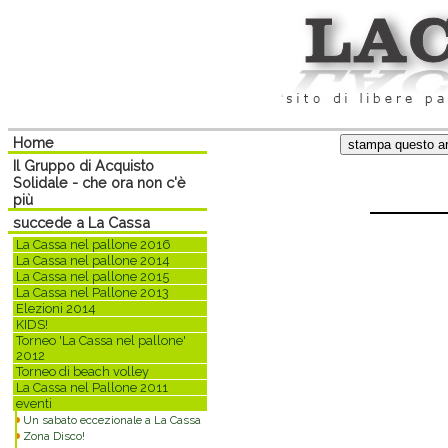
Home
Il Gruppo di Acquisto
Solidale - che ora non c'è
più
succede a La Cassa
La Cassa nel pallone 2016
La Cassa nel pallone 2014
La Cassa nel pallone 2015
La Cassa nel Pallone 2013
Elezioni 2014
KIDS!
Torneo 'La Cassa nel pallone'
2012
Torneo di beach volley
La Cassa nel Pallone 2011
eventi
Un sabato eccezionale a La Cassa
Zona Disco!